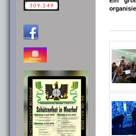
Ein gro
organisi