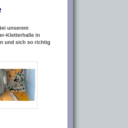
e
 Bei unserem
r-Kletterhalle in
n und sich so richtig