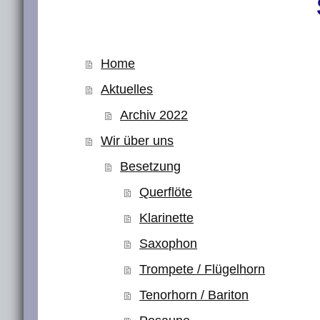
Home
Aktuelles
Archiv 2022
Wir über uns
Besetzung
Querflöte
Klarinette
Saxophon
Trompete / Flügelhorn
Tenorhorn / Bariton